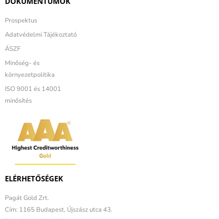
DOKUMENTUMOK
Prospektus
Adatvédelmi Tájékoztató
ÁSZF
Minőség- és
környezetpolitika
ISO 9001 és 14001
minősítés
ELÉRHETŐSÉGEK
Pagát Gold Zrt.
Cím: 1165 Budapest, Újszász utca 43.