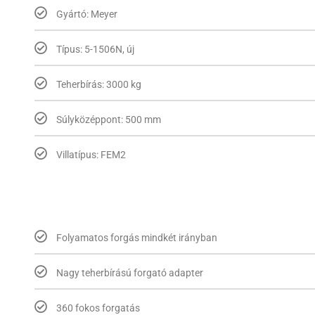
Gyártó: Meyer
Típus: 5-1506N, új
Teherbírás: 3000 kg
Súlyközéppont: 500 mm
Villatípus: FEM2
Folyamatos forgás mindkét irányban
Nagy teherbírású forgató adapter
360 fokos forgatás