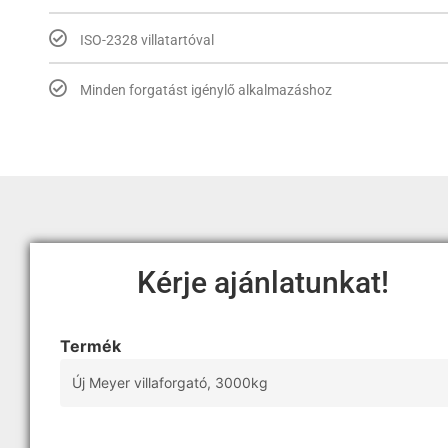
ISO-2328 villatartóval
Minden forgatást igénylő alkalmazáshoz
Kérje ajánlatunkat!
Termék