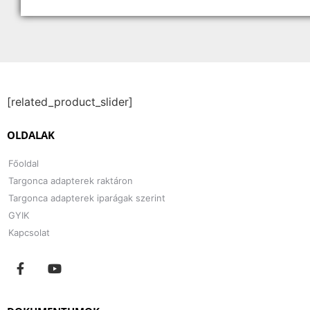
[related_product_slider]
OLDALAK
Főoldal
Targonca adapterek raktáron
Targonca adapterek iparágak szerint
GYIK
Kapcsolat