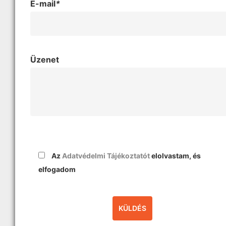
E-mail
*
Üzenet
Az
Adatvédelmi Tájékoztatót
elolvastam, és
elfogadom