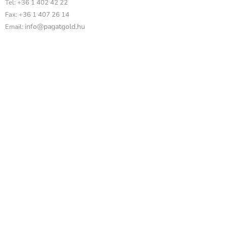
Tel: +36 1 402 42 22
Fax: +36 1 407 26 14
info@pagatgold.hu
Email: